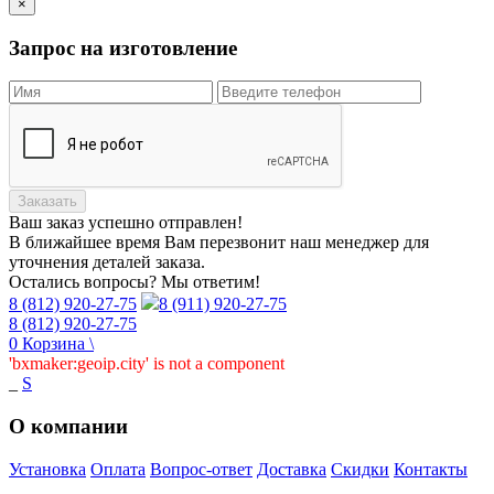
×
Запрос на изготовление
Заказать
Ваш заказ
успешно отправлен!
В ближайшее время Вам перезвонит наш менеджер для
уточнения деталей заказа.
Остались вопросы? Мы ответим!
8 (812) 920-27-75
8 (911) 920-27-75
8 (812) 920-27-75
0
Корзина
\
'bxmaker:geoip.city' is not a component
_
S
О компании
Установка
Оплата
Вопрос-ответ
Доставка
Скидки
Контакты