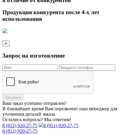
в отличие от
конкурентов
Продукция конкурента после 4-х лет
использования
×
Запрос на изготовление
Заказать
Ваш заказ
успешно отправлен!
В ближайшее время Вам перезвонит наш менеджер для
уточнения деталей заказа.
Остались вопросы? Мы ответим!
8 (812) 920-27-75
8 (911) 920-27-75
8 (812) 920-27-75