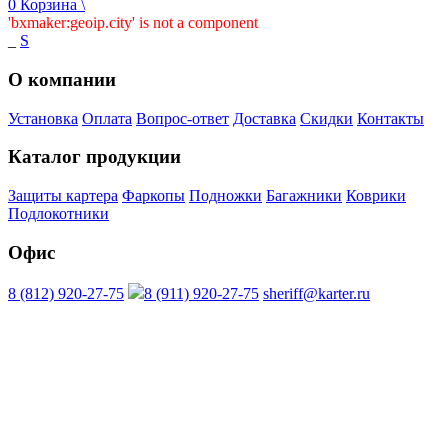
0
Корзина
\
'bxmaker:geoip.city' is not a component
_
S
О компании
Установка
Оплата
Вопрос-ответ
Доставка
Скидки
Контакты
Каталог продукции
Защиты картера
Фаркопы
Подножки
Багажники
Коврики
Подлокотники
Офис
8 (812) 920-27-75
8 (911) 920-27-75
sheriff@karter.ru