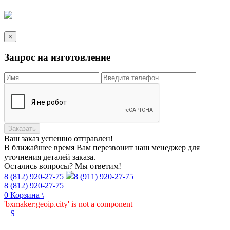
×
Запрос на изготовление
Заказать
Ваш заказ
успешно отправлен!
В ближайшее время Вам перезвонит наш менеджер для
уточнения деталей заказа.
Остались вопросы? Мы ответим!
8 (812) 920-27-75
8 (911) 920-27-75
8 (812) 920-27-75
0
Корзина
\
'bxmaker:geoip.city' is not a component
_
S